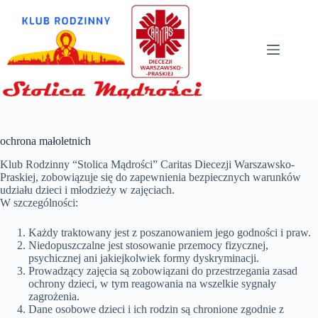
Przejdź
do
treści
ochrona małoletnich
Klub Rodzinny “Stolica Mądrości” Caritas Diecezji Warszawsko-
Praskiej, zobowiązuje się do zapewnienia bezpiecznych warunków
udziału dzieci i młodzieży w zajęciach.
W szczególności:
Każdy traktowany jest z poszanowaniem jego godności i praw.
Niedopuszczalne jest stosowanie przemocy fizycznej,
psychicznej ani jakiejkolwiek formy dyskryminacji.
Prowadzący zajęcia są zobowiązani do przestrzegania zasad
ochrony dzieci, w tym reagowania na wszelkie sygnały
zagrożenia.
Dane osobowe dzieci i ich rodzin są chronione zgodnie z