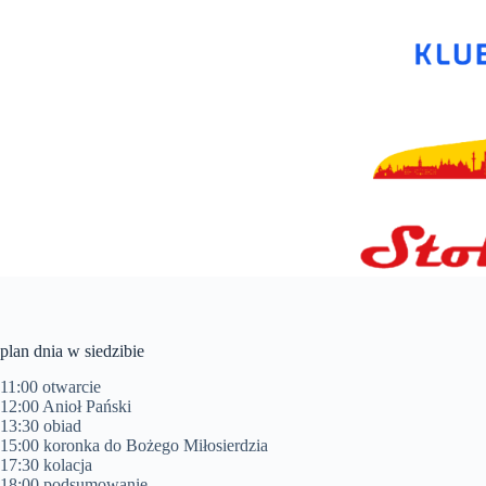
Przejdź
do
treści
plan dnia w siedzibie
11:00 otwarcie
12:00 Anioł Pański
13:30 obiad
15:00 koronka do Bożego Miłosierdzia
17:30 kolacja
18:00 podsumowanie